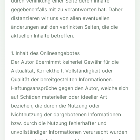
durch Verlinkung einer Seite deren Inhalte
gegebenenfalls mit zu verantworten hat. Daher
distanzieren wir uns von allen eventuellen
änderungen auf den verlinkten Seiten, die die
aktuellen Inhalte betreffen.
1. Inhalt des Onlineangebotes
Der Autor übernimmt keinerlei Gewähr für die
Aktualität, Korrektheit, Vollständigkeit oder
Qualität der bereitgestellten Informationen.
Haftungsansprüche gegen den Autor, welche sich
auf Schäden materieller oder ideeller Art
beziehen, die durch die Nutzung oder
Nichtnutzung der dargebotenen Informationen
bzw. durch die Nutzung fehlerhafter und
unvollständiger Informationen verursacht wurden